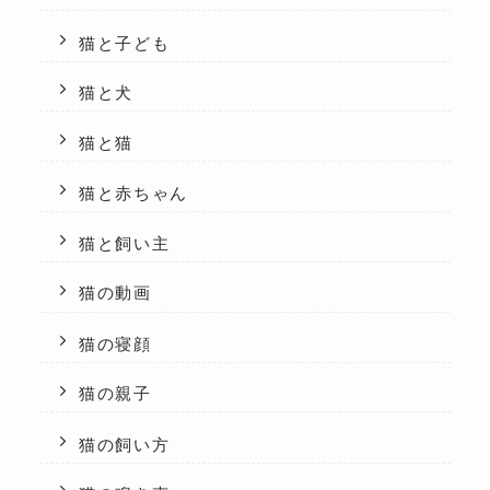
猫と子ども
猫と犬
猫と猫
猫と赤ちゃん
猫と飼い主
猫の動画
猫の寝顔
猫の親子
猫の飼い方