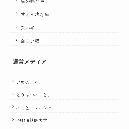
猫の鳴き声
甘えん坊な猫
賢い猫
面白い猫
運営メディア
いぬのこと。
どうぶつのこと。
のこと。マルシェ
Pettie獣医大学