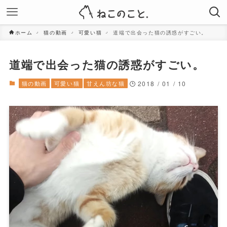
ホーム
猫の動画
可愛い猫
道端で出会った猫の誘惑がすごい。
道端で出会った猫の誘惑がすごい。
猫の動画
可愛い猫
甘えん坊な猫
2018 / 01 / 10