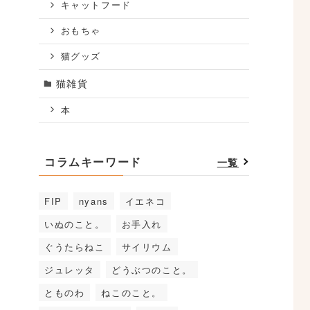
キャットフード
おもちゃ
猫グッズ
猫雑貨
本
コラムキーワード
一覧
FIP
nyans
イエネコ
いぬのこと。
お手入れ
ぐうたらねこ
サイリウム
ジュレッタ
どうぶつのこと。
とものわ
ねこのこと。