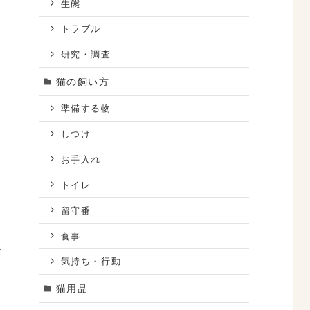
生態
トラブル
研究・調査
猫の飼い方
り
準備する物
しつけ
お手入れ
トイレ
留守番
食事
で
気持ち・行動
猫用品