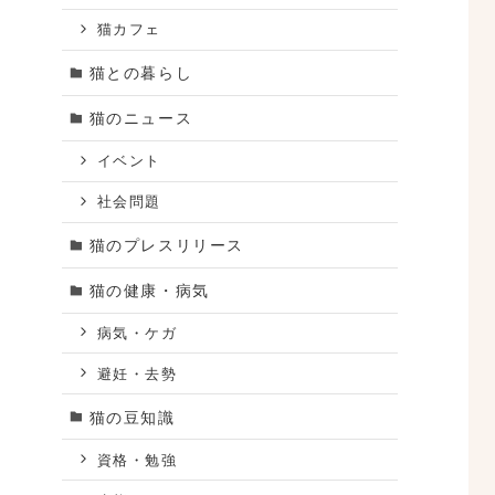
猫カフェ
猫との暮らし
猫のニュース
イベント
社会問題
猫のプレスリリース
猫の健康・病気
病気・ケガ
避妊・去勢
ア
猫の豆知識
参
資格・勉強