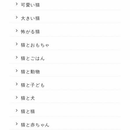
可愛い猫
大きい猫
怖がる猫
猫とおもちゃ
猫とごはん
猫と動物
猫と子ども
猫と犬
猫と猫
猫と赤ちゃん