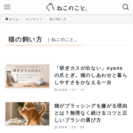
ホーム
コンテンツ
猫の飼い方
猫の飼い方
｜ねこのこと。
「研ぎカスが出ない」nyans
の爪とぎ。猫のしあわせと暮ら
しやすさをかなえる一台
2026 / 07 / 10
猫がブラッシングを嫌がる理由
とは？無理なく続けるコツと正
しいブラシの選び方
2026 / 03 / 05