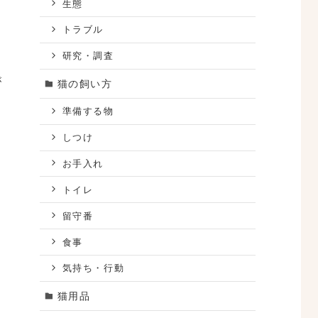
生態
トラブル
研究・調査
が
猫の飼い方
準備する物
しつけ
お手入れ
トイレ
8
留守番
食事
気持ち・行動
猫用品