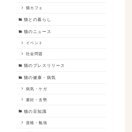
猫カフェ
猫との暮らし
猫のニュース
イベント
社会問題
猫のプレスリリース
猫の健康・病気
病気・ケガ
上
避妊・去勢
圧
猫の豆知識
資格・勉強