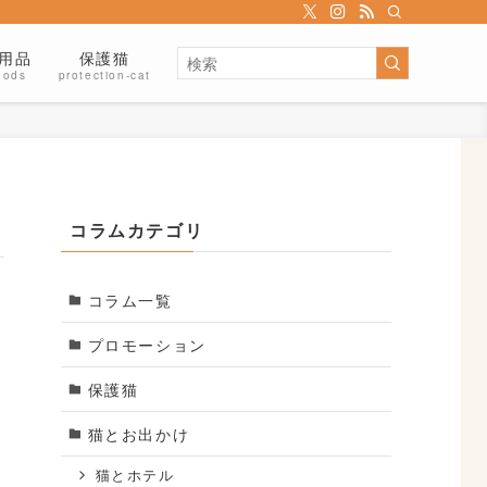
用品
保護猫
oods
protection-cat
コラムカテゴリ
コラム一覧
プロモーション
保護猫
猫とお出かけ
猫とホテル