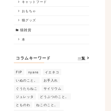
キャットフード
おもちゃ
猫グッズ
猫雑貨
本
コラムキーワード
一覧
FIP
nyans
イエネコ
いぬのこと。
お手入れ
ぐうたらねこ
サイリウム
ジュレッタ
どうぶつのこと。
とものわ
ねこのこと。