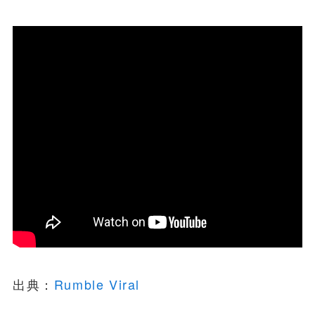
出典：
Rumble Viral