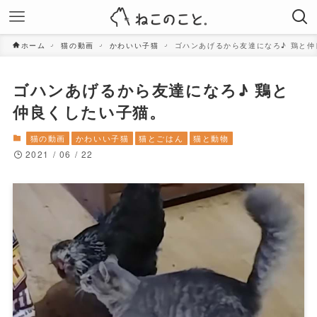
ホーム
猫の動画
かわいい子猫
ゴハンあげるから友達になろ♪ 鶏と
ゴハンあげるから友達になろ♪ 鶏と
仲良くしたい子猫。
猫の動画
かわいい子猫
猫とごはん
猫と動物
2021 / 06 / 22