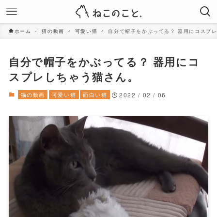
ホーム
猫の動画
可愛い猫
自分で帽子をかぶってる？ 器用にコスプ
自分で帽子をかぶってる？ 器用にコ
スプレしちゃう猫さん。
猫の動画
可愛い猫
面白い猫
2022 / 02 / 06