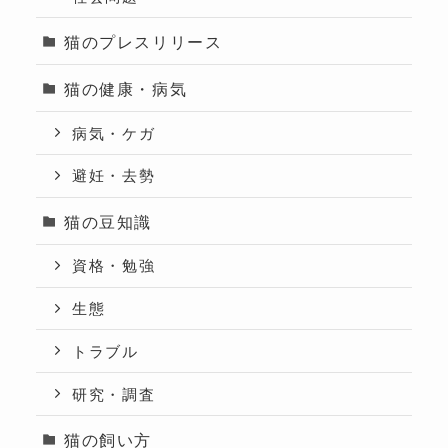
猫のプレスリリース
猫の健康・病気
病気・ケガ
避妊・去勢
猫の豆知識
資格・勉強
生態
トラブル
研究・調査
猫の飼い方