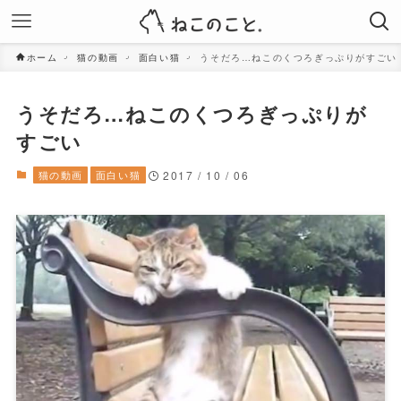
ホーム
猫の動画
面白い猫
うそだろ…ねこのくつろぎっぷりがすごい
うそだろ…ねこのくつろぎっぷりが
すごい
猫の動画
面白い猫
2017 / 10 / 06