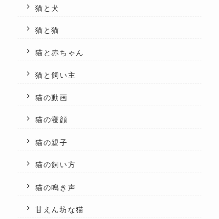
猫と犬
猫と猫
猫と赤ちゃん
猫と飼い主
猫の動画
猫の寝顔
猫の親子
猫の飼い方
猫の鳴き声
甘えん坊な猫