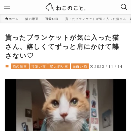
ホーム
猫の動画
可愛い猫
貰ったブランケットが気に入った猫さん、
貰ったブランケットが気に入った猫
さん、嬉しくてずっと肩にかけて離
さない♡
猫の動画
可愛い猫
猫と飼い主
面白い猫
2023 / 11 / 14