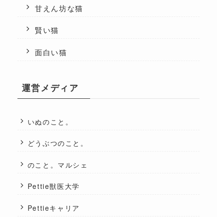
甘えん坊な猫
賢い猫
面白い猫
運営メディア
いぬのこと。
どうぶつのこと。
のこと。マルシェ
Pettie獣医大学
Pettieキャリア