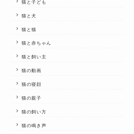
猫と子ども
猫と犬
猫と猫
猫と赤ちゃん
猫と飼い主
猫の動画
猫の寝顔
猫の親子
猫の飼い方
猫の鳴き声