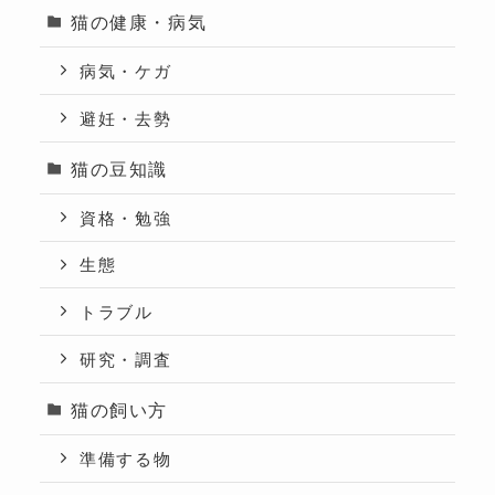
猫の健康・病気
病気・ケガ
避妊・去勢
猫の豆知識
資格・勉強
生態
トラブル
研究・調査
猫の飼い方
準備する物