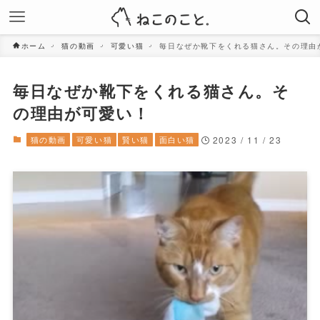
ホーム
猫の動画
可愛い猫
毎日なぜか靴下をくれる猫さん。その理由
毎日なぜか靴下をくれる猫さん。そ
の理由が可愛い！
猫の動画
可愛い猫
賢い猫
面白い猫
2023 / 11 / 23