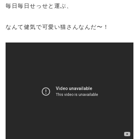
毎日毎日せっせと運ぶ、
なんて健気で可愛い猫さんなんだ〜！