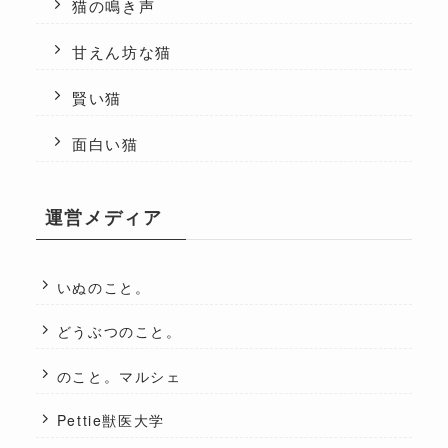
猫の鳴き声
甘えん坊な猫
賢い猫
面白い猫
運営メディア
いぬのこと。
どうぶつのこと。
のこと。マルシェ
Pettie獣医大学