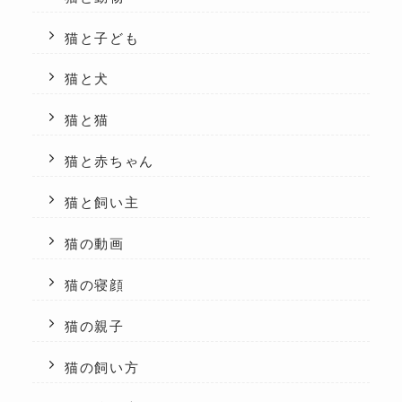
猫と子ども
猫と犬
猫と猫
猫と赤ちゃん
猫と飼い主
猫の動画
猫の寝顔
猫の親子
猫の飼い方