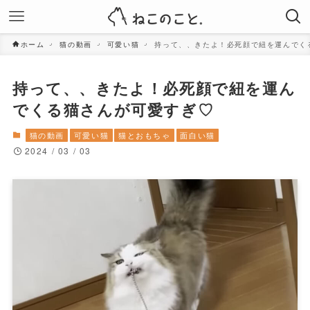
ホーム
猫の動画
可愛い猫
持って、、きたよ！必死顔で紐を運んでく
持って、、きたよ！必死顔で紐を運ん
でくる猫さんが可愛すぎ♡
猫の動画
可愛い猫
猫とおもちゃ
面白い猫
2024 / 03 / 03