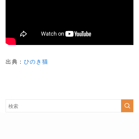
出典：
ひのき猫