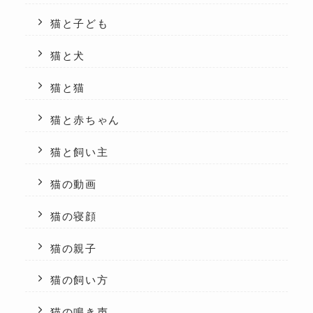
猫と子ども
猫と犬
猫と猫
猫と赤ちゃん
猫と飼い主
猫の動画
猫の寝顔
猫の親子
猫の飼い方
猫の鳴き声