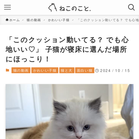
ホーム
猫の動画
かわいい子猫
「このクッション動いてる？ でも心
「このクッション動いてる？ でも心
地いい♡」 子猫が寝床に選んだ場所
にほっこり！
猫の動画
かわいい子猫
猫と犬
面白い猫
2024 / 10 / 15