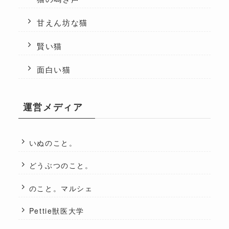
甘えん坊な猫
賢い猫
面白い猫
運営メディア
いぬのこと。
どうぶつのこと。
のこと。マルシェ
Pettie獣医大学