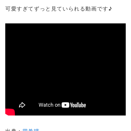
可愛すぎてずっと見ていられる動画です♪
出典：
萌兽喵