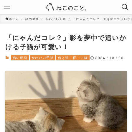
ホーム
猫の動画
かわいい子猫
「にゃんだコレ？」影を夢中で追いか
「にゃんだコレ？」影を夢中で追いか
ける子猫が可愛い！
猫の動画
かわいい子猫
猫と猫
面白い猫
2024 / 10 / 20