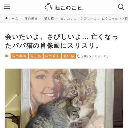
ホーム
猫の動画
猫と猫
会いたいよ、さびしいよ… 亡くなったパパ
会いたいよ、さびしいよ… 亡くなっ
たパパ猫の肖像画にスリスリ。
猫の動画
猫と猫
猫の親子
賢い猫
2025 / 05 / 06