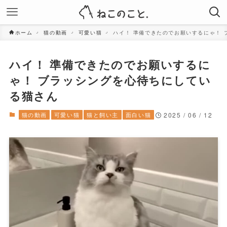
ホーム
猫の動画
可愛い猫
ハイ！ 準備できたのでお願いするにゃ！
ハイ！ 準備できたのでお願いするに
ゃ！ ブラッシングを心待ちにしてい
る猫さん
猫の動画
可愛い猫
猫と飼い主
面白い猫
2025 / 06 / 12