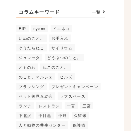
コラムキーワード
一覧
FIP
nyans
イエネコ
いぬのこと。
お手入れ
ぐうたらねこ
サイリウム
ジュレッタ
どうぶつのこと。
とものわ
ねこのこと。
のこと。マルシェ
ヒルズ
ブラッシング
プレゼントキャンペーン
ペット後見互助会
ラフスペース
ランチ
レストラン
一宮
三宮
下北沢
中目黒
中野
久留米
人と動物の共生センター
保護猫