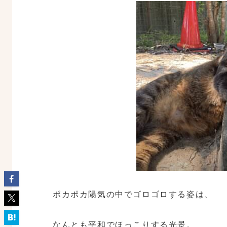
ポカポカ陽気の中でゴロゴロする姿は、
なんとも平和でほっこりする光景。