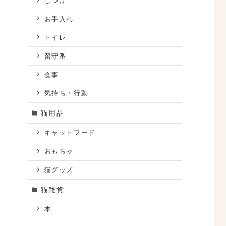
しつけ
お手入れ
トイレ
留守番
食事
気持ち・行動
猫用品
キャットフード
おもちゃ
猫グッズ
猫雑貨
本