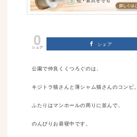
0
シェア
シェア
公園で仲良くくつろぐのは、
キジトラ猫さんと薄シャム猫さんのコンビ
ふたりはマンホールの周りに並んで、
のんびりお昼寝中です。