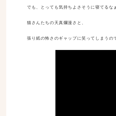
でも、とっても気持ちよさそうに寝てるな
猫さんたちの天真爛漫さと、
張り紙の怖さのギャップに笑ってしまうの