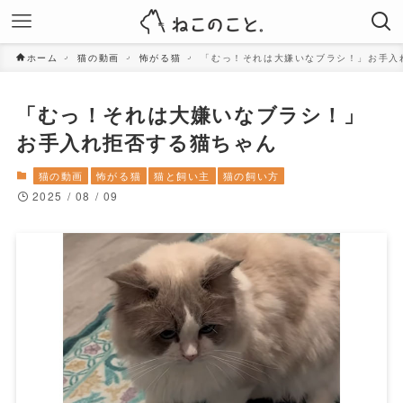
ホーム
猫の動画
怖がる猫
「むっ！それは大嫌いなブラシ！」お手入
「むっ！それは大嫌いなブラシ！」
お手入れ拒否する猫ちゃん
猫の動画
怖がる猫
猫と飼い主
猫の飼い方
2025 / 08 / 09