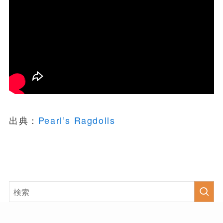
出典：
Pearl’s Ragdolls