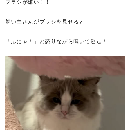
ブラシが嫌い！！
飼い主さんがブラシを見せると
「ふにゃ！」と怒りながら鳴いて逃走！