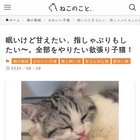
ホーム
猫の動画
かわいい子猫
眠いけど甘えたい、指しゃぶりもした
眠いけど甘えたい、指しゃぶりもし
たい〜。全部をやりたい欲張り子猫！
猫の動画
かわいい子猫
猫と飼い主
甘えん坊な猫
面白い猫
2025 / 08 / 29