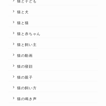
猫と子ども
猫と犬
猫と猫
猫と赤ちゃん
猫と飼い主
猫の動画
猫の寝顔
猫の親子
猫の飼い方
猫の鳴き声