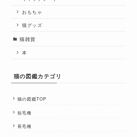
おもちゃ
猫グッズ
猫雑貨
本
猫の図鑑カテゴリ
猫の図鑑TOP
短毛種
長毛種