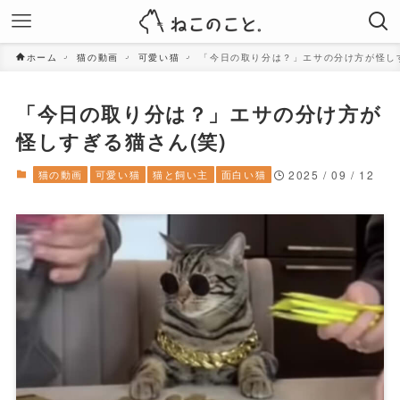
ホーム
猫の動画
可愛い猫
「今日の取り分は？」エサの分け方が怪しす
「今日の取り分は？」エサの分け方が
怪しすぎる猫さん(笑)
猫の動画
可愛い猫
猫と飼い主
面白い猫
2025 / 09 / 12