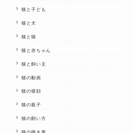
猫と子ども
猫と犬
猫と猫
猫と赤ちゃん
猫と飼い主
猫の動画
猫の寝顔
猫の親子
猫の飼い方
猫の鳴き声