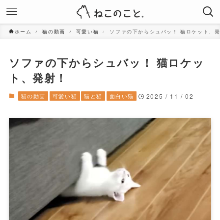
ホーム
猫の動画
可愛い猫
ソファの下からシュバッ！ 猫ロケット、
ソファの下からシュバッ！ 猫ロケッ
ト、発射！
猫の動画
可愛い猫
猫と猫
面白い猫
2025 / 11 / 02