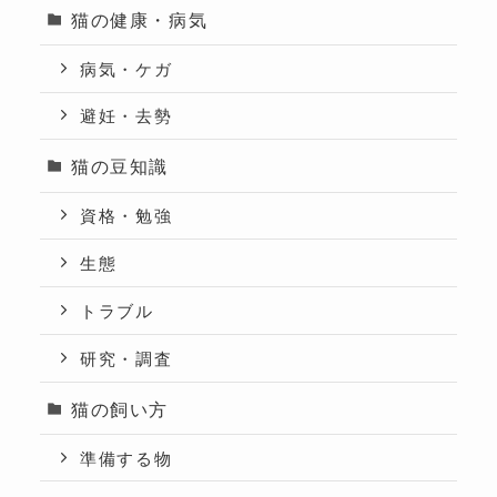
猫の健康・病気
病気・ケガ
避妊・去勢
猫の豆知識
資格・勉強
生態
トラブル
研究・調査
猫の飼い方
準備する物