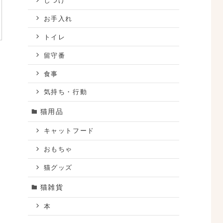
しつけ
お手入れ
トイレ
留守番
食事
気持ち・行動
猫用品
キャットフード
おもちゃ
猫グッズ
猫雑貨
本