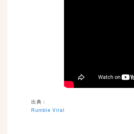
出典：
Rumble Viral