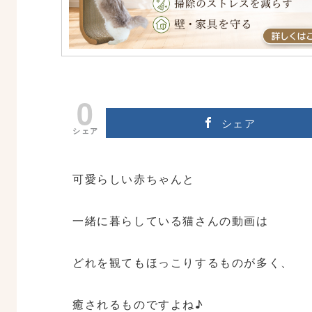
0
シェア
シェア
可愛らしい赤ちゃんと
一緒に暮らしている猫さんの動画は
どれを観てもほっこりするものが多く、
癒されるものですよね♪