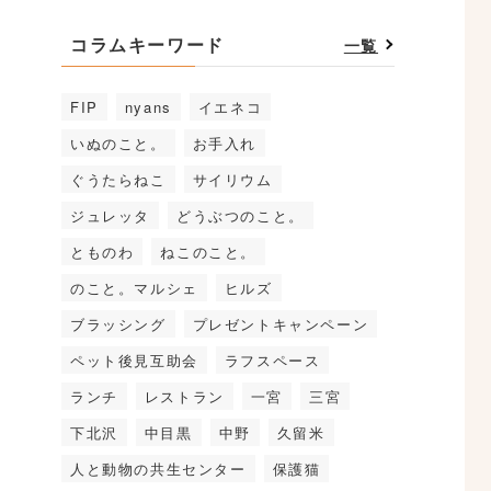
コラムキーワード
一覧
FIP
nyans
イエネコ
いぬのこと。
お手入れ
ぐうたらねこ
サイリウム
ジュレッタ
どうぶつのこと。
とものわ
ねこのこと。
のこと。マルシェ
ヒルズ
ブラッシング
プレゼントキャンペーン
ペット後見互助会
ラフスペース
ランチ
レストラン
一宮
三宮
下北沢
中目黒
中野
久留米
人と動物の共生センター
保護猫