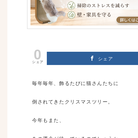
0
シェア
シェア
毎年毎年、飾るたびに猫さんたちに
倒されてきたクリスマスツリー。
今年もまた、