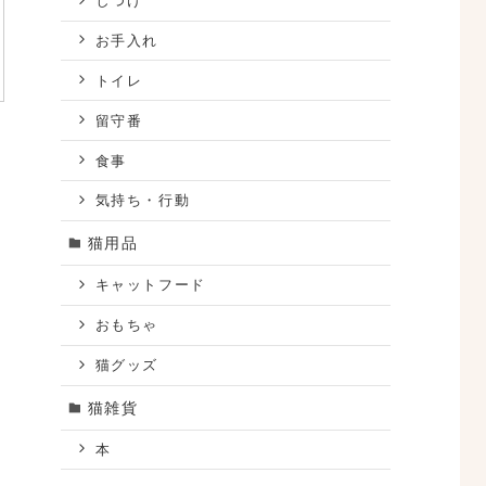
しつけ
お手入れ
トイレ
留守番
食事
気持ち・行動
猫用品
キャットフード
おもちゃ
猫グッズ
猫雑貨
本