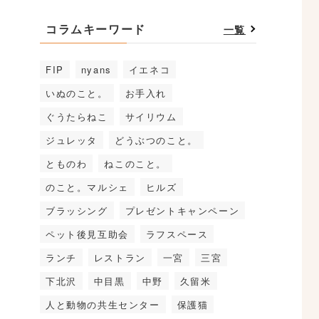
コラムキーワード
一覧
FIP
nyans
イエネコ
いぬのこと。
お手入れ
ぐうたらねこ
サイリウム
ジュレッタ
どうぶつのこと。
とものわ
ねこのこと。
のこと。マルシェ
ヒルズ
ブラッシング
プレゼントキャンペーン
ペット後見互助会
ラフスペース
ランチ
レストラン
一宮
三宮
下北沢
中目黒
中野
久留米
人と動物の共生センター
保護猫