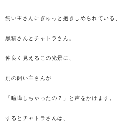
飼い主さんにぎゅっと抱きしめられている、
黒猫さんとチャトラさん。
仲良く見えるこの光景に、
別の飼い主さんが
「喧嘩しちゃったの？」と声をかけます。
するとチャトラさんは、