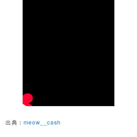
出典：
meow__cash