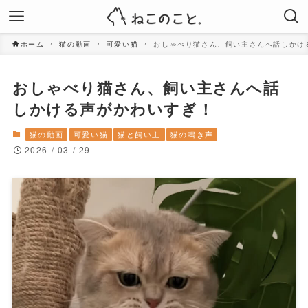
ホーム
猫の動画
可愛い猫
おしゃべり猫さん、飼い主さんへ話しかけ
おしゃべり猫さん、飼い主さんへ話
しかける声がかわいすぎ！
猫の動画
可愛い猫
猫と飼い主
猫の鳴き声
2026 / 03 / 29