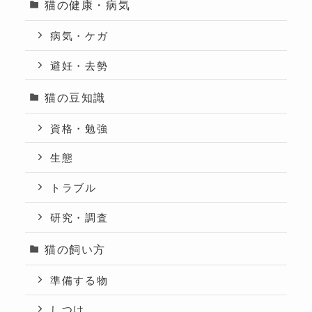
猫の健康・病気
病気・ケガ
避妊・去勢
猫の豆知識
資格・勉強
生態
トラブル
研究・調査
猫の飼い方
準備する物
しつけ