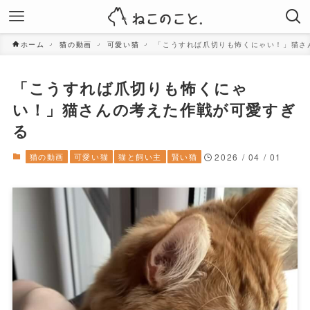
ホーム
猫の動画
可愛い猫
「こうすれば爪切りも怖くにゃい！」猫さ
「こうすれば爪切りも怖くにゃ
い！」猫さんの考えた作戦が可愛すぎ
る
猫の動画
可愛い猫
猫と飼い主
賢い猫
2026 / 04 / 01