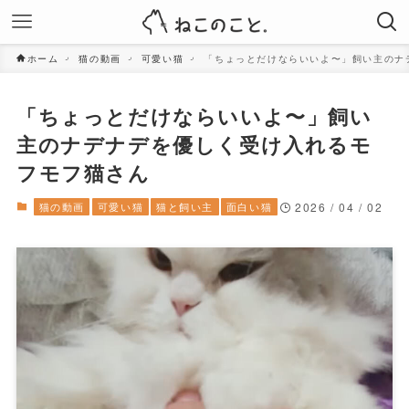
ホーム
猫の動画
可愛い猫
「ちょっとだけならいいよ〜」飼い主のナ
「ちょっとだけならいいよ〜」飼い
主のナデナデを優しく受け入れるモ
フモフ猫さん
猫の動画
可愛い猫
猫と飼い主
面白い猫
2026 / 04 / 02