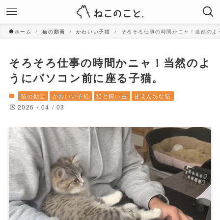
ホーム
猫の動画
かわいい子猫
そろそろ仕事の時間かニャ！当然のよ
そろそろ仕事の時間かニャ！当然のよ
うにパソコン前に座る子猫。
猫の動画
かわいい子猫
猫と飼い主
甘えん坊な猫
2026 / 04 / 03