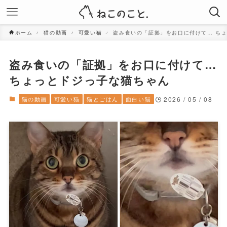
ホーム
猫の動画
可愛い猫
盗み食いの「証拠」をお口に付けて… ち
盗み食いの「証拠」をお口に付けて…
ちょっとドジっ子な猫ちゃん
猫の動画
可愛い猫
猫とごはん
面白い猫
2026 / 05 / 08