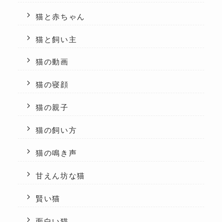
猫と赤ちゃん
猫と飼い主
猫の動画
猫の寝顔
猫の親子
猫の飼い方
猫の鳴き声
甘えん坊な猫
賢い猫
面白い猫