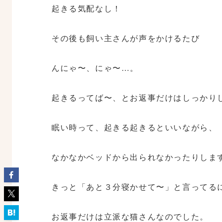
起きる気配なし！
その後も飼い主さんが声をかけるたび
んにゃ〜、にゃ〜…。
起きるってば〜、とお返事だけはしっかり
眠い時って、起きる起きるといいながら、
なかなかベッドから出られなかったりしま
きっと「あと３分寝かせて〜」と言ってる
お返事だけは立派な猫さんなのでした。