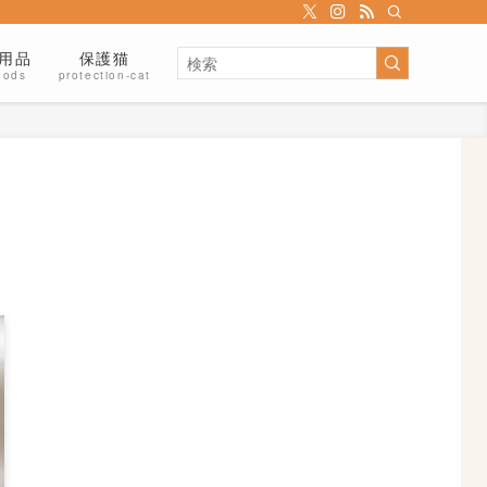
用品
保護猫
oods
protection-cat