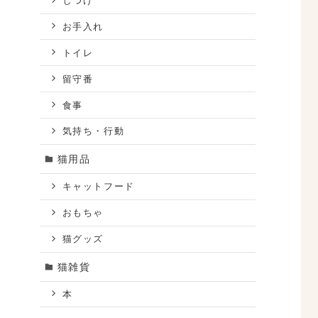
しつけ
お手入れ
トイレ
留守番
食事
気持ち・行動
猫用品
キャットフード
おもちゃ
猫グッズ
猫雑貨
本