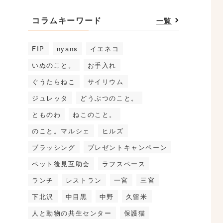
コラムキーワード
一覧
FIP
nyans
イエネコ
いぬのこと。
お手入れ
ぐうたらねこ
サイリウム
ジュレッタ
どうぶつのこと。
とものわ
ねこのこと。
のこと。マルシェ
ヒルズ
ブラッシング
プレゼントキャンペーン
ペット後見互助会
ラフスペース
ランチ
レストラン
一宮
三宮
下北沢
中目黒
中野
久留米
人と動物の共生センター
保護猫