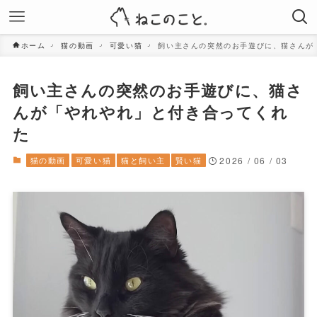
ホーム
猫の動画
可愛い猫
飼い主さんの突然のお手遊びに、猫さんが
飼い主さんの突然のお手遊びに、猫さ
んが「やれやれ」と付き合ってくれ
た
猫の動画
可愛い猫
猫と飼い主
賢い猫
2026 / 06 / 03