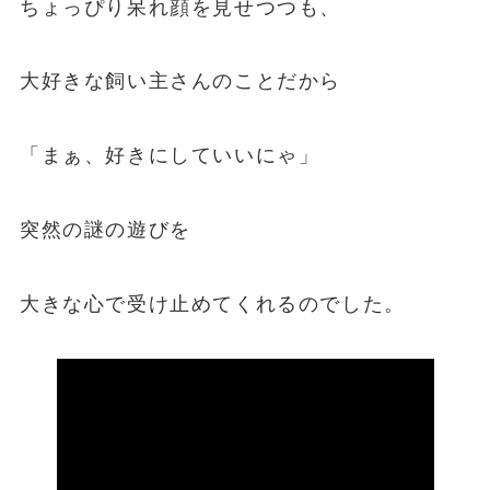
ちょっぴり呆れ顔を見せつつも、
大好きな飼い主さんのことだから
「まぁ、好きにしていいにゃ」
突然の謎の遊びを
大きな心で受け止めてくれるのでした。