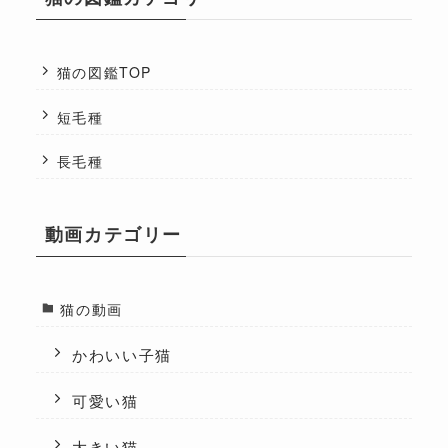
猫の図鑑TOP
短毛種
長毛種
動画カテゴリー
猫の動画
かわいい子猫
可愛い猫
大きい猫