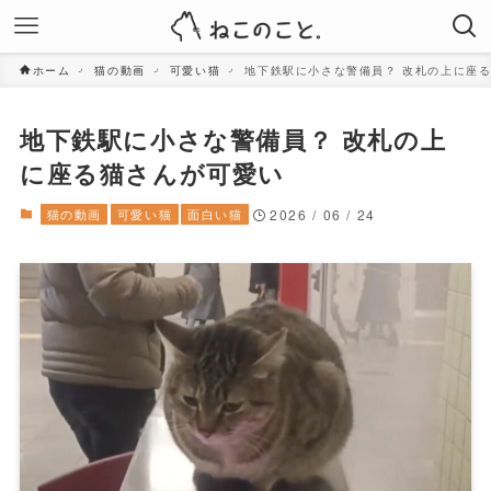
ホーム
猫の動画
可愛い猫
地下鉄駅に小さな警備員？ 改札の上に座
地下鉄駅に小さな警備員？ 改札の上
に座る猫さんが可愛い
猫の動画
可愛い猫
面白い猫
2026 / 06 / 24