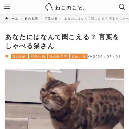
ホーム
猫の動画
可愛い猫
あなたにはなんて聞こえる？ 言葉をしゃ
あなたにはなんて聞こえる？ 言葉を
しゃべる猫さん
猫の動画
可愛い猫
猫の鳴き声
面白い猫
2026 / 07 / 04