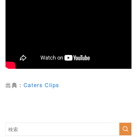
出典：
Caters Clips