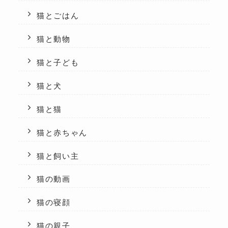
猫とごはん
猫と動物
猫と子ども
猫と犬
猫と猫
猫と赤ちゃん
猫と飼い主
猫の動画
猫の寝顔
猫の親子