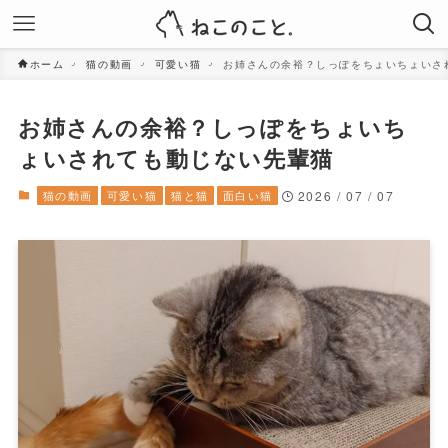
ホーム
猫の動画
可愛い猫
お姉さんの余裕？しっぽをちょいちょいさ
お姉さんの余裕？しっぽをちょいち
ょいされても動じない先輩猫
猫の動画
可愛い猫
猫と猫
面白い猫
2026 / 07 / 07