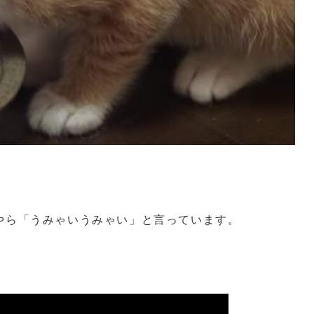
やら「うみゃいうみゃい」と言っています。