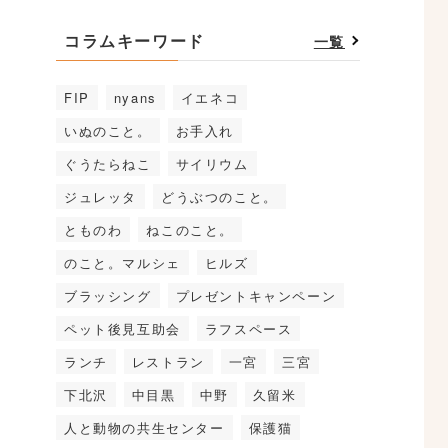
コラムキーワード
一覧
FIP
nyans
イエネコ
いぬのこと。
お手入れ
ぐうたらねこ
サイリウム
ジュレッタ
どうぶつのこと。
とものわ
ねこのこと。
のこと。マルシェ
ヒルズ
ブラッシング
プレゼントキャンペーン
ペット後見互助会
ラフスペース
ランチ
レストラン
一宮
三宮
下北沢
中目黒
中野
久留米
人と動物の共生センター
保護猫