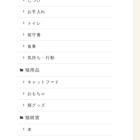
しつけ
お手入れ
トイレ
留守番
食事
気持ち・行動
猫用品
キャットフード
おもちゃ
猫グッズ
猫雑貨
本