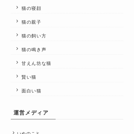
猫の寝顔
猫の親子
猫の飼い方
猫の鳴き声
甘えん坊な猫
賢い猫
面白い猫
運営メディア
いぬのこと。