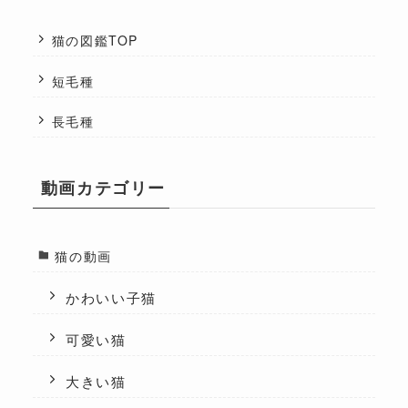
猫の図鑑TOP
短毛種
長毛種
動画カテゴリー
猫の動画
かわいい子猫
可愛い猫
大きい猫