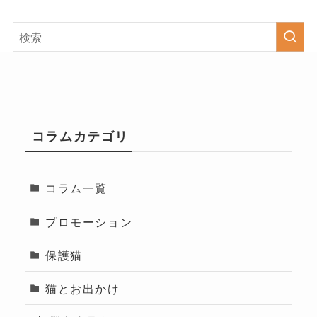
コラムカテゴリ
コラム一覧
プロモーション
保護猫
猫とお出かけ