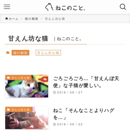
ホーム
猫の動画
甘えん坊な猫
甘えん坊な猫
｜ねこのこと。
猫の動画
甘えん坊な猫
ごろごろごろ…「甘えんぼ天
甘えん坊な猫
使」な子猫が愛しい。
2019 / 09 / 27
ねこ「そんなことよりハグ
甘えん坊な猫
を…」
2019 / 09 / 22