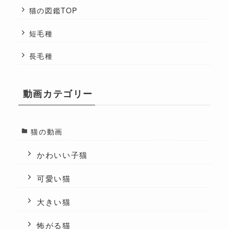
猫の図鑑TOP
短毛種
長毛種
動画カテゴリー
猫の動画
かわいい子猫
可愛い猫
大きい猫
怖がる猫