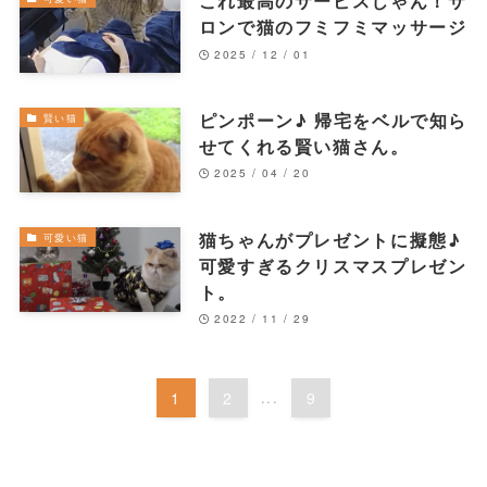
これ最高のサービスじゃん！サ
ロンで猫のフミフミマッサージ
2025 / 12 / 01
ピンポーン♪ 帰宅をベルで知ら
賢い猫
せてくれる賢い猫さん。
2025 / 04 / 20
猫ちゃんがプレゼントに擬態♪
可愛い猫
可愛すぎるクリスマスプレゼン
ト。
2022 / 11 / 29
1
2
...
9