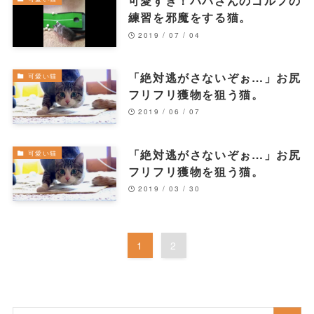
可愛すぎ！パパさんのゴルフの
練習を邪魔をする猫。
2019 / 07 / 04
「絶対逃がさないぞぉ…」お尻
可愛い猫
フリフリ獲物を狙う猫。
2019 / 06 / 07
「絶対逃がさないぞぉ…」お尻
可愛い猫
フリフリ獲物を狙う猫。
2019 / 03 / 30
1
2