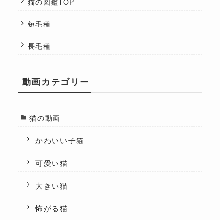
猫の図鑑TOP
短毛種
長毛種
動画カテゴリー
猫の動画
かわいい子猫
可愛い猫
大きい猫
怖がる猫