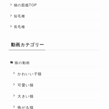
猫の図鑑TOP
短毛種
長毛種
動画カテゴリー
猫の動画
かわいい子猫
可愛い猫
大きい猫
怖がる猫