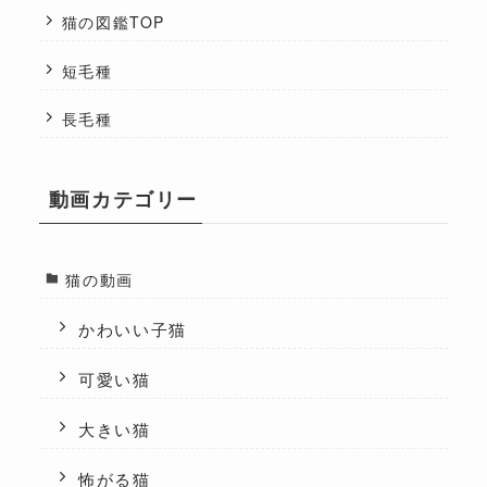
猫の図鑑TOP
短毛種
長毛種
動画カテゴリー
猫の動画
かわいい子猫
可愛い猫
大きい猫
怖がる猫