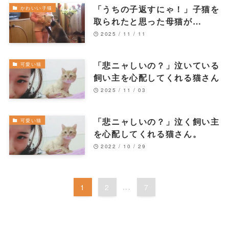
「うちの子返すにゃ！」子猫を
かわいい子猫
取られたと思った母猫が…
2025 / 11 / 11
「悲ニャしいの？」泣いている
可愛い猫
飼い主を心配してくれる猫さん
2025 / 11 / 03
「悲ニャしいの？」泣く飼い主
可愛い猫
を心配してくれる猫さん。
2022 / 10 / 29
1
2
...
7