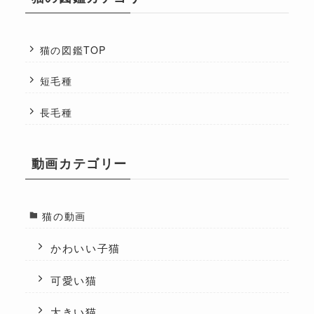
猫の図鑑TOP
短毛種
長毛種
動画カテゴリー
猫の動画
かわいい子猫
可愛い猫
大きい猫