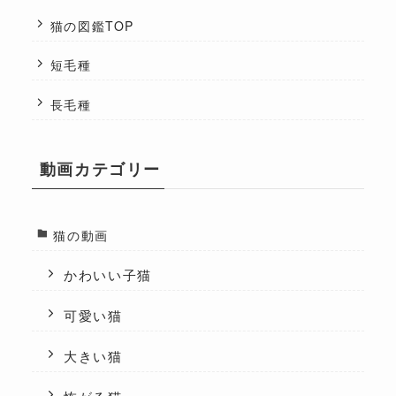
猫の図鑑TOP
短毛種
長毛種
動画カテゴリー
猫の動画
かわいい子猫
可愛い猫
大きい猫