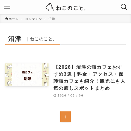
ホーム
コンテンツ
沼津
沼津
｜ねこのこと。
【2026】沼津の猫カフェおす
すめ3選｜料金・アクセス・保
護猫カフェも紹介！観光にも人
気の癒しスポットまとめ
2026 / 02 / 06
1