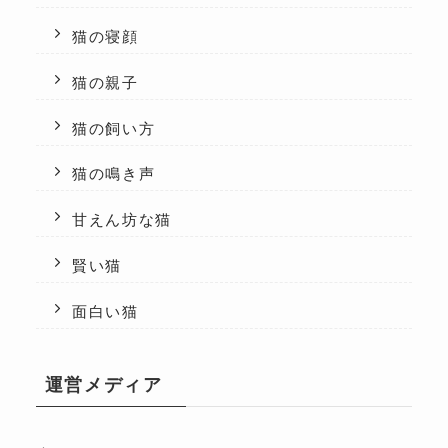
猫の寝顔
猫の親子
猫の飼い方
猫の鳴き声
甘えん坊な猫
賢い猫
面白い猫
運営メディア