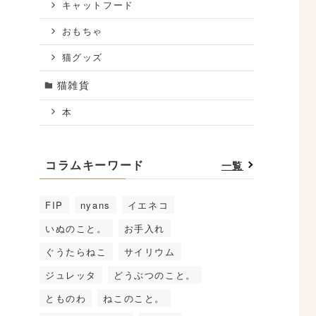
キャットフード
おもちゃ
猫グッズ
猫雑貨
本
コラムキーワード
一覧
FIP
nyans
イエネコ
いぬのこと。
お手入れ
ぐうたらねこ
サイリウム
ジュレッタ
どうぶつのこと。
とものわ
ねこのこと。