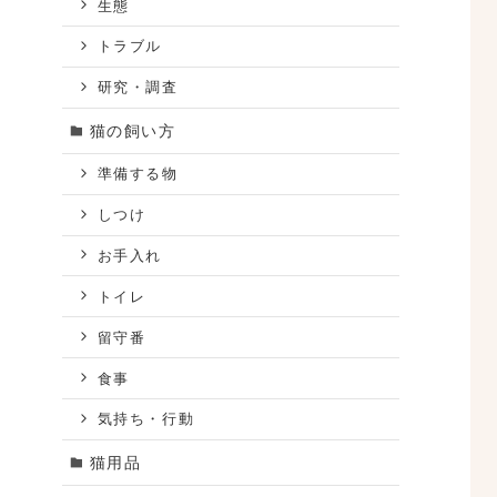
生態
トラブル
研究・調査
猫の飼い方
準備する物
しつけ
お手入れ
トイレ
留守番
食事
気持ち・行動
猫用品