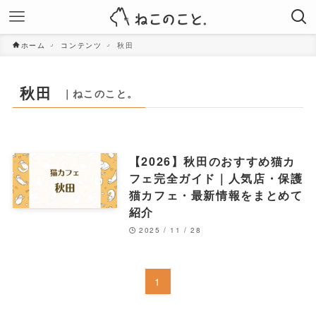
ホーム
コンテンツ
秋田
秋田
｜ねこのこと。
【2026】秋田のおすすめ猫カ
フェ完全ガイド｜人気店・保護
猫カフェ・最新情報をまとめて
紹介
2025 / 11 / 28
1