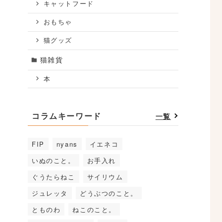
キャットフード
おもちゃ
猫グッズ
猫雑貨
本
コラムキーワード
一覧
FIP
nyans
イエネコ
いぬのこと。
お手入れ
ぐうたらねこ
サイリウム
ジュレッタ
どうぶつのこと。
とものわ
ねこのこと。