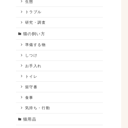
生態
トラブル
研究・調査
猫の飼い方
準備する物
しつけ
お手入れ
トイレ
留守番
食事
気持ち・行動
猫用品