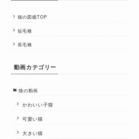
猫の図鑑TOP
短毛種
長毛種
動画カテゴリー
猫の動画
かわいい子猫
可愛い猫
大きい猫