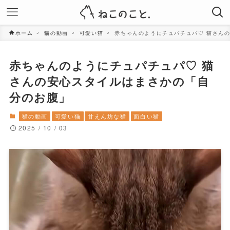
ホーム
猫の動画
可愛い猫
赤ちゃんのようにチュパチュパ♡ 猫さん
赤ちゃんのようにチュパチュパ♡ 猫
さんの安心スタイルはまさかの「自
分のお腹」
猫の動画
可愛い猫
甘えん坊な猫
面白い猫
2025 / 10 / 03