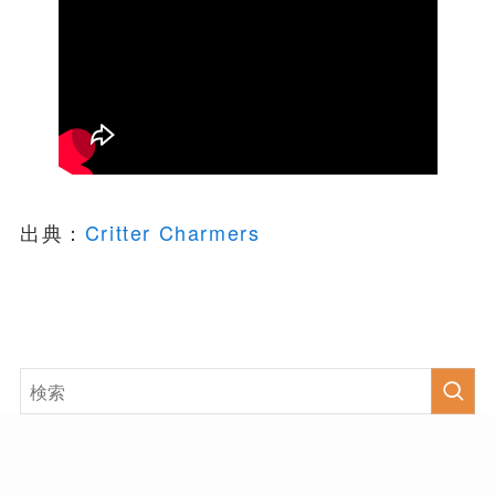
出典：
Critter Charmers