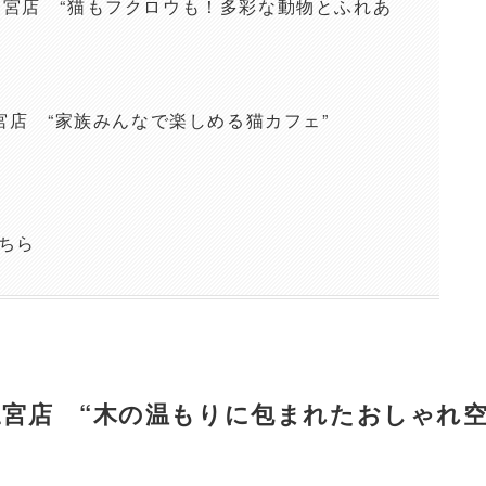
leca 三宮店 “猫もフクロウも！多彩な動物とふれあ
宮店 “家族みんなで楽しめる猫カフェ”
ちら
戸三宮店 “木の温もりに包まれたおしゃれ