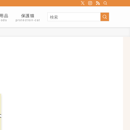
用品
保護猫
oods
protection-cat