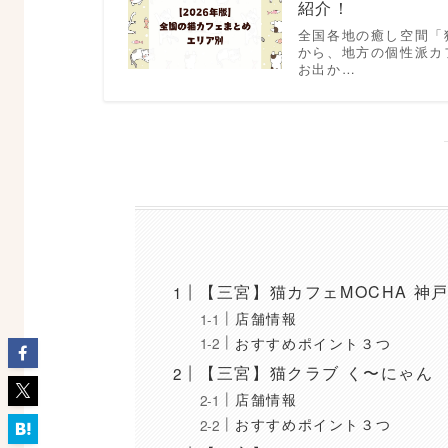
紹介！
全国各地の癒し空間「
から、地方の個性派カ
お出か…
【三宮】猫カフェMOCHA 神
店舗情報
おすすめポイント３つ
【三宮】猫クラブ く〜にゃん 
店舗情報
おすすめポイント３つ