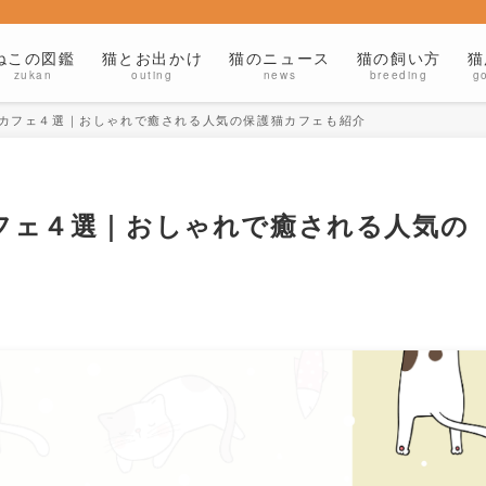
ねこの図鑑
猫とお出かけ
猫のニュース
猫の飼い方
猫
zukan
outing
news
breeding
g
猫カフェ４選｜おしゃれで癒される人気の保護猫カフェも紹介
カフェ４選｜おしゃれで癒される人気の