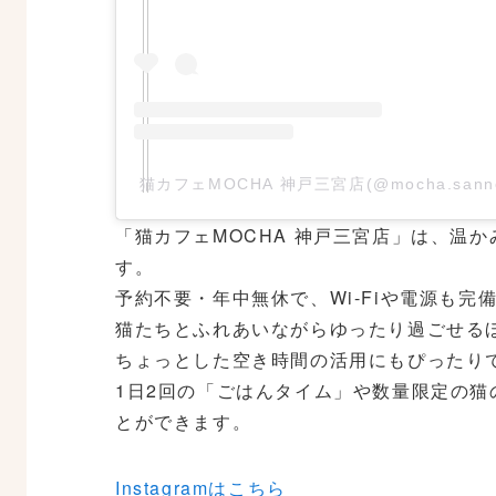
猫カフェMOCHA 神戸三宮店(@mocha.san
「猫カフェMOCHA 神戸三宮店」は、温
す。
予約不要・年中無休で、Wi-Fiや電源も完
猫たちとふれあいながらゆったり過ごせる
ちょっとした空き時間の活用にもぴったり
1日2回の「ごはんタイム」や数量限定の
とができます。
Instagramはこちら