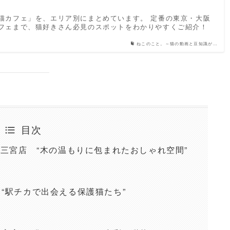
猫カフェ」を、エリア別にまとめています。 定番の東京・大阪
フェまで、猫好きさん必見のスポットをわかりやすくご紹介！
ねこのこと。～猫の動画と豆知識が…
目次
戸三宮店 “木の温もりに包まれたおしゃれ空間”
“駅チカで出会える保護猫たち”