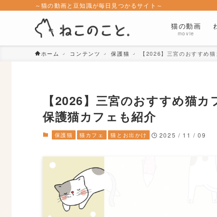
～猫の動画と豆知識が毎日見つかるサイト～
猫の動画
movie
ホーム
コンテンツ
保護猫
【2026】三宮のおすすめ
【2026】三宮のおすすめ猫
保護猫カフェも紹介
保護猫
猫カフェ
猫とお出かけ
2025 / 11 / 09