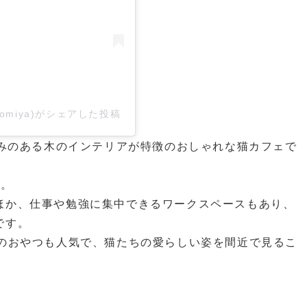
nomiya)がシェアした投稿
かみのある木のインテリアが特徴のおしゃれな猫カフェで
備。
ほか、仕事や勉強に集中できるワークスペースもあり、
です。
猫のおやつも人気で、猫たちの愛らしい姿を間近で見るこ