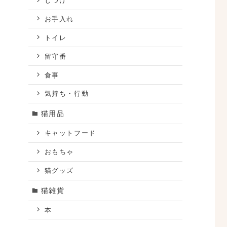
しつけ
お手入れ
トイレ
留守番
食事
気持ち・行動
猫用品
キャットフード
おもちゃ
猫グッズ
猫雑貨
本