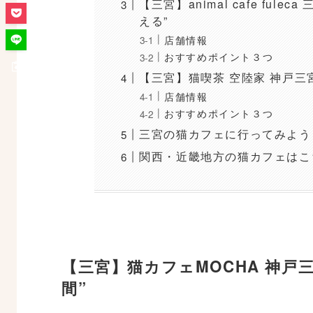
【三宮】animal cafe fu
える”
店舗情報
おすすめポイント３つ
【三宮】猫喫茶 空陸家 神戸三
店舗情報
おすすめポイント３つ
三宮の猫カフェに行ってみよう
関西・近畿地方の猫カフェはこ
【三宮】猫カフェMOCHA 神
間”