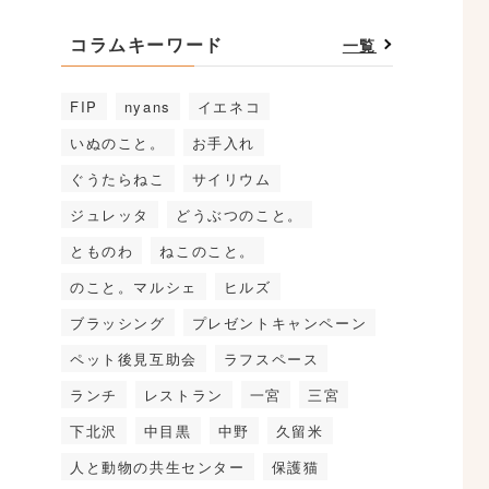
コラムキーワード
一覧
FIP
nyans
イエネコ
いぬのこと。
お手入れ
ぐうたらねこ
サイリウム
ジュレッタ
どうぶつのこと。
とものわ
ねこのこと。
のこと。マルシェ
ヒルズ
ブラッシング
プレゼントキャンペーン
ペット後見互助会
ラフスペース
ランチ
レストラン
一宮
三宮
下北沢
中目黒
中野
久留米
人と動物の共生センター
保護猫