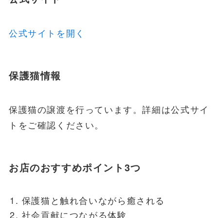
公式サイトを開く
保護猫情報
保護猫の譲渡を行っています。詳細は公式サイ
トをご確認ください。
お店のおすすめポイント3つ
保護猫と触れ合いながら癒される
社会貢献につながる体験