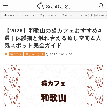
ホーム
コンテンツ
猫とお出かけ
猫カフェ
【2026】和歌山の
【2026】和歌山の猫カフェおすすめ4
選｜保護猫と触れ合える癒し空間＆人
気スポット完全ガイド
猫カフェ
猫とお出かけ
2025 / 03 / 06