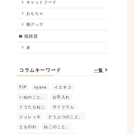
キャットフード
おもちゃ
猫グッズ
猫雑貨
本
コラムキーワード
一覧
FIP
nyans
イエネコ
いぬのこと。
お手入れ
ぐうたらねこ
サイリウム
ジュレッタ
どうぶつのこと。
とものわ
ねこのこと。