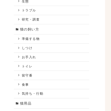
生態
トラブル
研究・調査
猫の飼い方
準備する物
しつけ
お手入れ
トイレ
留守番
食事
気持ち・行動
猫用品