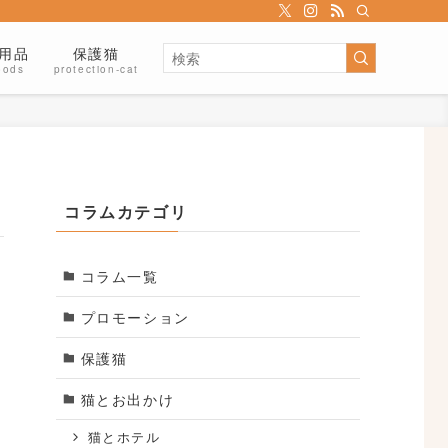
用品
保護猫
oods
protection-cat
コラムカテゴリ
コラム一覧
プロモーション
保護猫
猫とお出かけ
猫とホテル